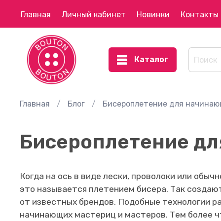
Главная
Личный кабинет
Новинки
Контакты
Каталог
Главная
Блог
Бисероплетение для начина
Бисероплетение д
Когда на ось в виде лески, проволоки или обы
это называется плетением бисера. Так создают
от известных брендов. Подобные технологии р
начинающих мастериц и мастеров. Тем более ч