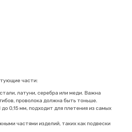
ктующие части:
 стали, латуни, серебра или меди. Важна
гибов, проволока должна быть тоньше.
до 0,15 мм, подходит для плетения из самых
жными частями изделий, таких как подвески