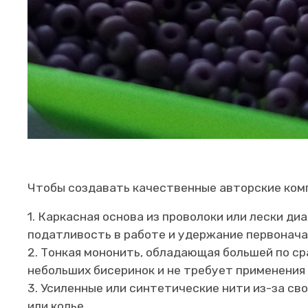
Чтобы создавать качественные авторские ком
1. Каркасная основа из проволоки или лески ди
податливость в работе и удержание первонача
2. Тонкая мононить, обладающая большей по ср
небольших бисеринок и не требует применения 
3. Усиленные или синтетические нити из-за св
или колье.