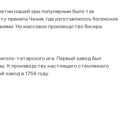
летии нашей эры популярным было так
ту приняла Чехия, где изготовлялось богемское
ранями. Но массовое производство бисера
нголо-татарского ига. Первый завод был
ны. К производству настоящего стеклянного
 завод в 1754 году.