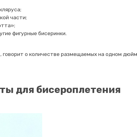
кляруса;
кой части;
отта»;
ругие фигурные бисеринки.
, говорит о количестве размещаемых на одном дюйм
ты для бисероплетения