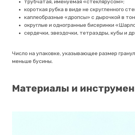
трубчатая, именуемая «стеклярусом»;
короткая рубка в виде не скругленного сте
каплеобразные «дропсы» с дырочкой в тон
округлые и одногранные бисеринки «Шарл
сердечки, звездочки, тетраэдры, кубы и д
Число на упаковке, указывающее размер гранул
меньше бусины.
Материалы и инструмен