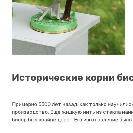
Исторические корни би
Примерно 5500 лет назад, как только научилис
производство. Еще жидкую нить из стекла нан
бисер был крайне дорог. Его изготовление был