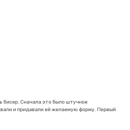
ть бисер. Сначала это было штучное
евали и придавали ей желаемую форму. Первый