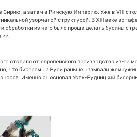
 Сирию, а затем в Римскую Империю. Уже в VIII сто
икальной узорчатой структурой. В XIII веке эстафе
и обработки из него было проще делать бусины с г
тии.
го отстало от европейского производства из-за мо
сно, что бисером на Руси раньше называли жемчужи
носов. Именно он основал Усть-Рудницкий бисерный