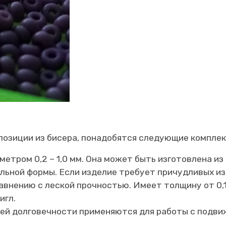
позиции из бисера, понадобятся следующие компле
аметром 0,2 – 1,0 мм. Она может быть изготовлена из
льной формы. Если изделие требует причудливых из
авнению с леской прочностью. Имеет толщину от 0,1 
игл.
оей долговечности применяются для работы с подви