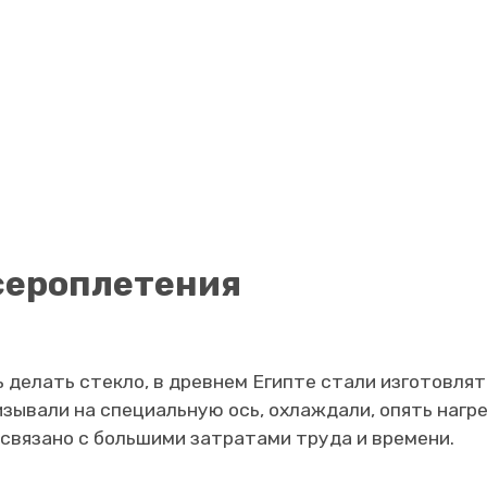
сероплетения
ь делать стекло, в древнем Египте стали изготовля
изывали на специальную ось, охлаждали, опять нагр
о связано с большими затратами труда и времени.