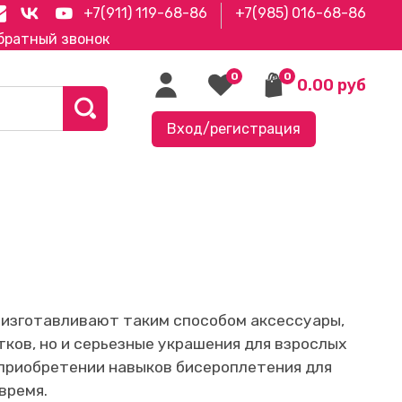
+7(911) 119-68-86
+7(985) 016-68-86
братный звонок
0
0
0.00 руб
Вход/регистрация
и изготавливают таким способом аксессуары,
ков, но и серьезные украшения для взрослых
 приобретении навыков бисероплетения для
время.