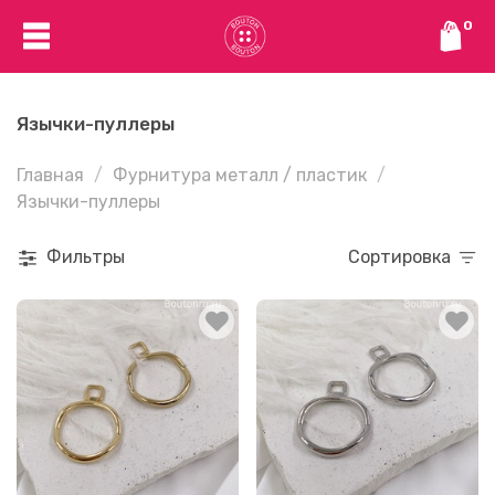
0
Язычки-пуллеры
Главная
Фурнитура металл / пластик
Язычки-пуллеры
Фильтры
Сортировка