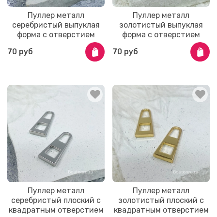
Пуллер металл
Пуллер металл
серебристый выпуклая
золотистый выпуклая
форма с отверстием
форма с отверстием
70 руб
70 руб
Пуллер металл
Пуллер металл
серебристый плоский с
золотистый плоский с
квадратным отверстием
квадратным отверстием