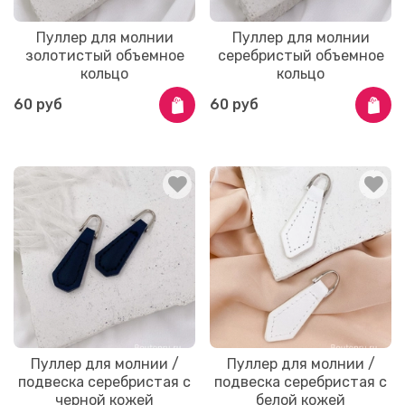
Пуллер для молнии
Пуллер для молнии
золотистый объемное
серебристый объемное
кольцо
кольцо
60 руб
60 руб
Пуллер для молнии /
Пуллер для молнии /
подвеска серебристая с
подвеска серебристая с
черной кожей
белой кожей