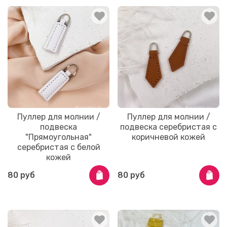
Пуллер для молнии /
Пуллер для молнии /
подвеска
подвеска серебристая с
"Прямоугольная"
коричневой кожей
серебристая с белой
кожей
80 руб
80 руб