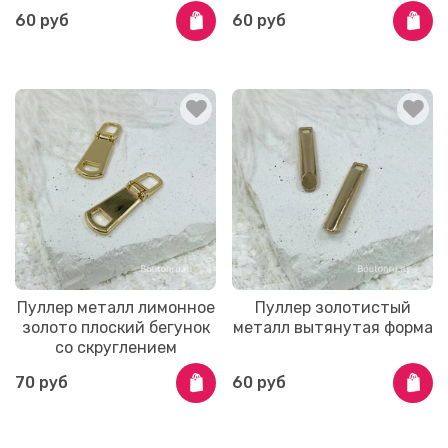
60 руб
60 руб
Пуллер металл лимонное
Пуллер золотистый
золото плоский бегунок
металл вытянутая форма
со скруглением
70 руб
60 руб