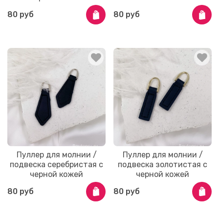
80 руб
80 руб
Пуллер для молнии /
Пуллер для молнии /
подвеска серебристая с
подвеска золотистая с
черной кожей
черной кожей
80 руб
80 руб