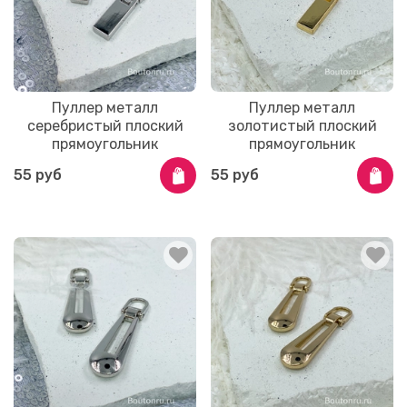
Пуллер металл
Пуллер металл
серебристый плоский
золотистый плоский
прямоугольник
прямоугольник
55 руб
55 руб