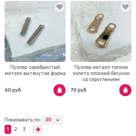
Пуллер серебристый
Пуллер металл теплое
металл вытянутая форма
золото плоский бегунок
со скруглением
60 руб
70 руб
Показывать по:
1
2
3