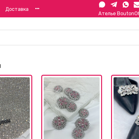
Доставка
Ателье Bouton
О
и