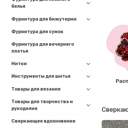
белья
Фурнитура для бижутерии
Фурнитура для сумок
Фурнитура для вечернего
платья
Нитки
Инструменты для шитья
Рас
Товары для вязания
Товары для творчества и
рукоделия
Сверка
Сверкающее вдохновение