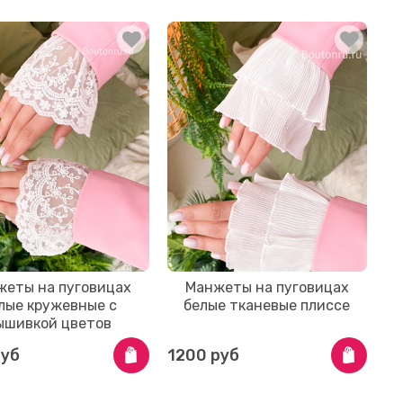
жеты на пуговицах
Манжеты на пуговицах
лые кружевные с
белые тканевые плиссе
ышивкой цветов
руб
1200 руб