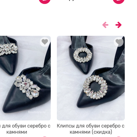
 для обуви серебро с
Клипсы для обуви серебро с
К
камнями
камнями (скидка)