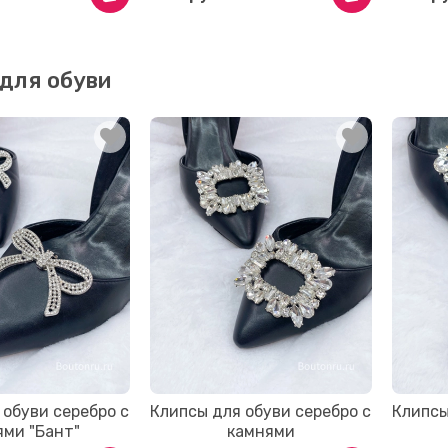
для обуви
 обуви серебро с
Клипсы для обуви серебро с
Клипсы
ями "Бант"
камнями