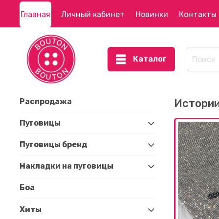
Главная
Личный кабинет
Новинки
Контакты
Каталог
Распродажа
Истори
Пуговицы
Пуговицы бренд
Накладки на пуговицы
Боа
Хиты