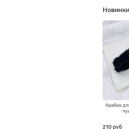
Новинк
Крабик дл
пу
210 руб