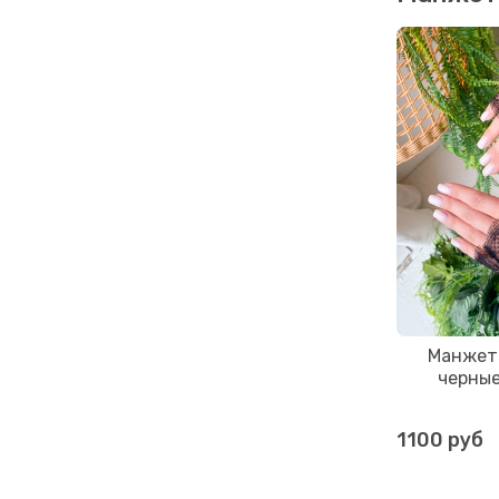
Манжет
черны
1100 руб