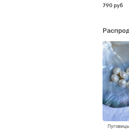
790 руб
Распро
Пуговиц