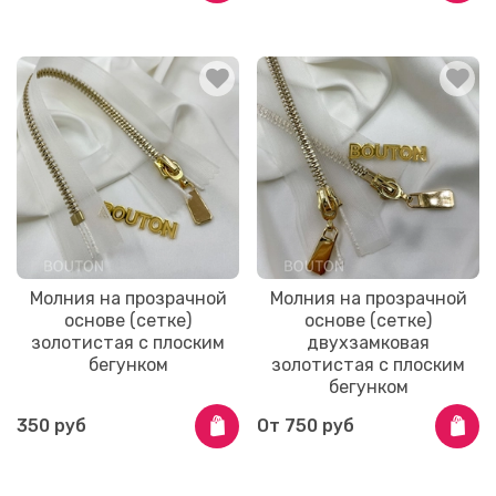
Молния на прозрачной
Молния на прозрачной
основе (сетке)
основе (сетке)
золотистая с плоским
двухзамковая
бегунком
золотистая с плоским
бегунком
350 руб
От
750 руб