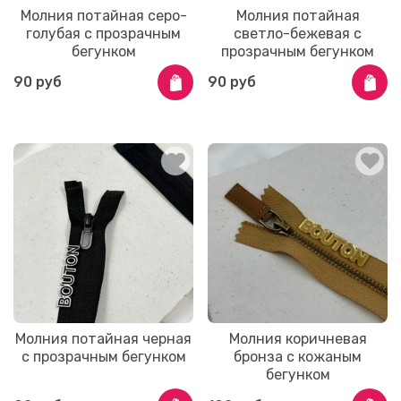
Молния потайная серо-
Молния потайная
голубая с прозрачным
светло-бежевая с
бегунком
прозрачным бегунком
90 руб
90 руб
Молния потайная черная
Молния коричневая
с прозрачным бегунком
бронза с кожаным
бегунком