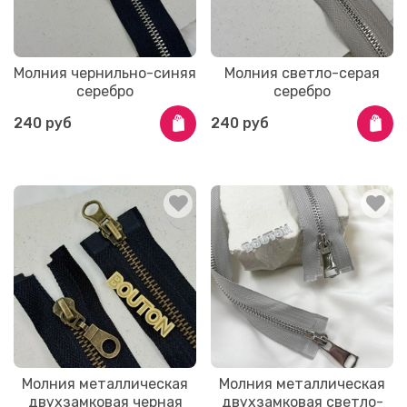
Молния чернильно-синяя
Молния светло-серая
серебро
серебро
240 руб
240 руб
Молния металлическая
Молния металлическая
двухзамковая черная
двухзамковая светло-