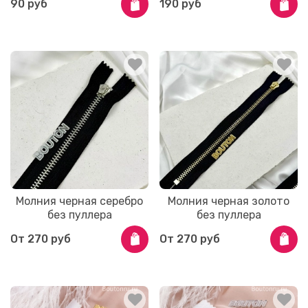
90 руб
190 руб
Молния черная серебро
Молния черная золото
без пуллера
без пуллера
От
270 руб
От
270 руб