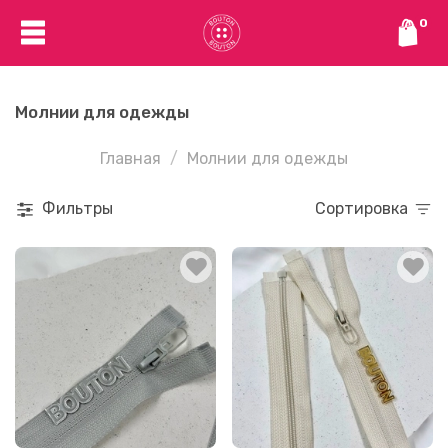
0
Молнии для одежды
Главная
Молнии для одежды
Фильтры
Сортировка