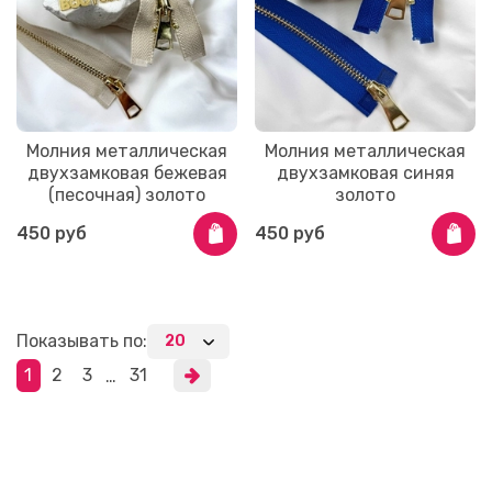
Молния металлическая
Молния металлическая
двухзамковая бежевая
двухзамковая синяя
(песочная) золото
золото
450 руб
450 руб
Показывать по:
1
2
3
31
…