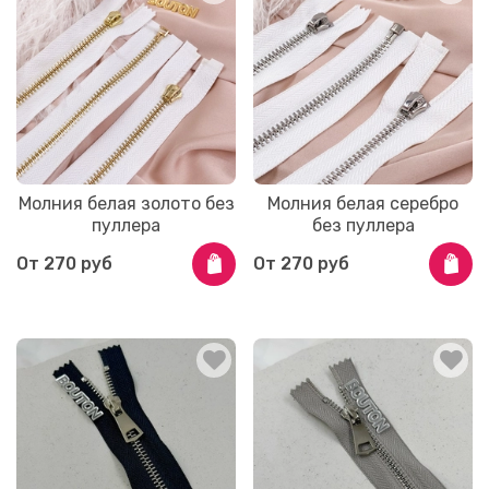
Молния белая золото без
Молния белая серебро
пуллера
без пуллера
От
270 руб
От
270 руб