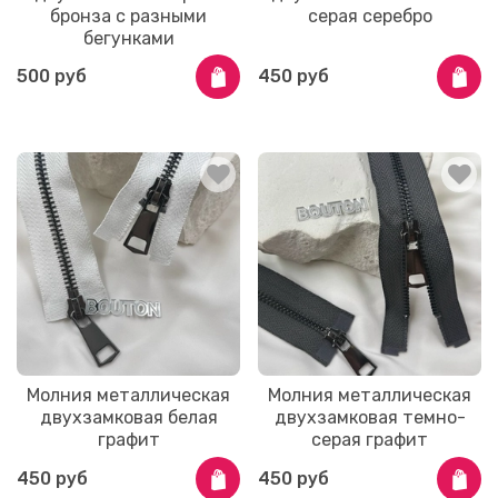
бронза с разными
серая серебро
бегунками
500 руб
450 руб
Молния металлическая
Молния металлическая
двухзамковая белая
двухзамковая темно-
графит
серая графит
450 руб
450 руб