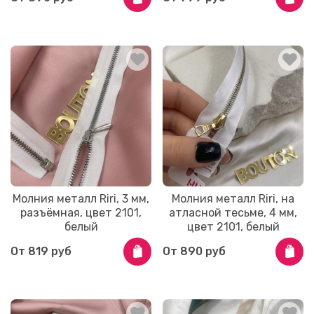
Молния металл Riri, 3 мм,
Молния металл Riri, на
разъёмная, цвет 2101,
атласной тесьме, 4 мм,
белый
цвет 2101, белый
От
819 руб
От
890 руб