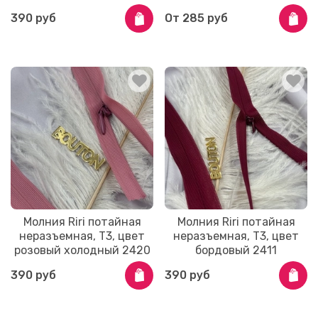
390 руб
От
285 руб
Молния Riri потайная
Молния Riri потайная
неразъемная, Т3, цвет
неразъемная, Т3, цвет
розовый холодный 2420
бордовый 2411
390 руб
390 руб