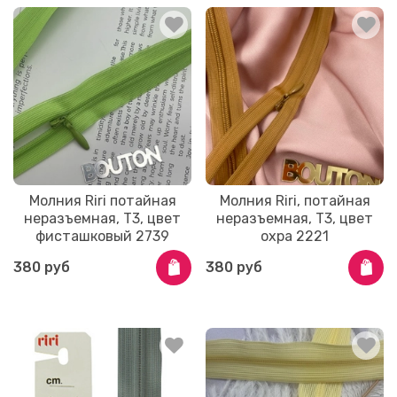
Молния Riri потайная
Молния Riri, потайная
неразъемная, Т3, цвет
неразъемная, Т3, цвет
фисташковый 2739
охра 2221
380 руб
380 руб