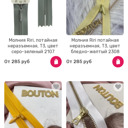
Молния Riri, потайная
Молния Riri потайная
неразъемная, Т3, цвет
неразъемная, Т3, цвет
серо-зеленый 2107
бледно-желтый 2308
От
285 руб
От
285 руб