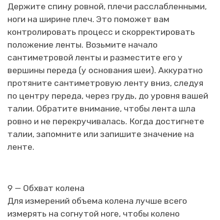
Держите спину ровной, плечи расслабленными,
ноги на ширине плеч. Это поможет вам
контролировать процесс и скорректировать
положение ленты. Возьмите начало
сантиметровой ленты и разместите его у
вершины переда (у основания шеи). Аккуратно
протяните сантиметровую ленту вниз, следуя
по центру переда, через грудь, до уровня вашей
талии. Обратите внимание, чтобы лента шла
ровно и не перекручивалась. Когда достигнете
талии, запомните или запишите значение на
ленте.
9 — Обхват колена
Для измерений объема колена лучше всего
измерять на согнутой ноге, чтобы колено