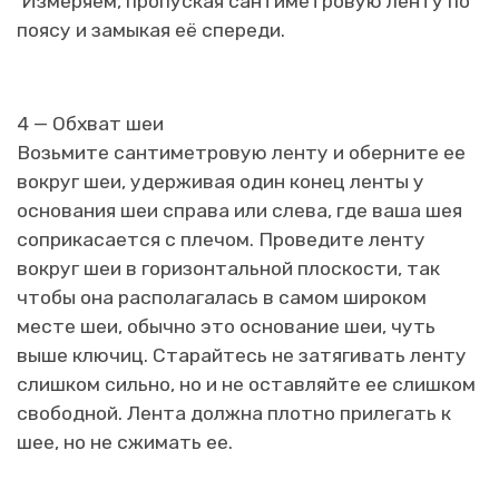
Измеряем, пропуская сантиметровую ленту по
поясу и замыкая её спереди.
4 — Обхват шеи
Возьмите сантиметровую ленту и оберните ее
вокруг шеи, удерживая один конец ленты у
основания шеи справа или слева, где ваша шея
соприкасается с плечом. Проведите ленту
вокруг шеи в горизонтальной плоскости, так
чтобы она располагалась в самом широком
месте шеи, обычно это основание шеи, чуть
выше ключиц. Старайтесь не затягивать ленту
слишком сильно, но и не оставляйте ее слишком
свободной. Лента должна плотно прилегать к
шее, но не сжимать ее.