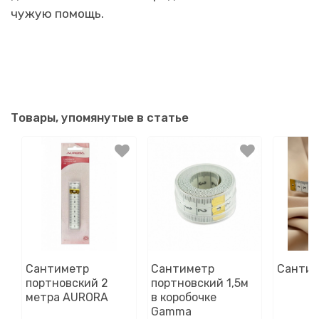
чужую помощь.
Товары, упомянутые в статье
Сантиметр
Сантиметр
Санти
портновский 2
портновский 1,5м
метра AURORA
в коробочке
Gamma