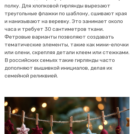
полку. Для хлопковой гирлянды вырезают
треугольные флажки по шаблону, сшивают края
и нанизывают на веревку. Это занимает около
часа и требует 30 сантиметров ткани.
Фетровые варианты позволяют создавать
тематические элементы, такие как мини-елочки
или олени, скрепляя детали клеем или стежками.
В российских семьях такие гирлянды часто
дополняют вышивкой инициалов, делая их
семейной реликвией.