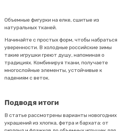
Объемные фигурки на елке, сшитые из
натуральных тканей.
Начинайте с простых форм, чтобы набраться
уверенности. В холодные российские зимы
такие игрушки греют душу, напоминая о
традициях. Комбинируя ткани, получаете
многослойные элементы, устойчивые к
падениям с веток.
Подводя итоги
В статье рассмотрены варианты новогодних
украшений из хлопка, фетра и бархата: от
гирлянд и флажков до объемных игрушек для