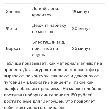
Легкий, легко
Хлопок
15 минут
красится
Держит набивку,
Фетр
20 минут
не мнется
Блестящий вид,
Бархат
приятный на
25 минут
ощупь
Таблица показывает, как материалы влияют на
процесс. Для фигурок, вроде снеговиков, фетр
вырезают по контуру, сшивают и декорируют
пуговицами. Бархатные акценты, такие как
шарф, добавляют реализма. На маркетплейсах
доступны наборы синтепона по 150 рублей,
достаточные для 10 игрушек. Это позволяет
добиться пушистого вида без