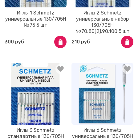
Иглы 1 Schmetz
Иглы 2 Schmetz
универсальные 130/705H
универсальные набор
№75 5 шт
130/705H
№70,80(2),90,100 5 шт
300 руб
210 руб
Иглы 3 Schmetz
Иглы 6 Schmetz
стандартные 130/705H
универсальные 130/705H