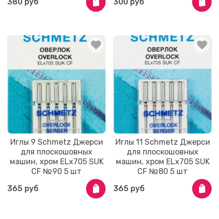
380 руб
300 руб
Иглы 9 Schmetz Джерси
Иглы 11 Schmetz Джерси
для плоскошовных
для плоскошовных
машин, хром ELx705 SUK
машин, хром ELx705 SUK
CF №90 5 шт
CF №80 5 шт
365 руб
365 руб