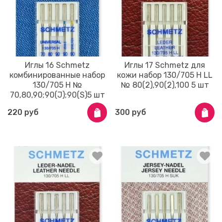
Иглы 16 Schmetz
Иглы 17 Schmetz для
комбинированные набор
кожи набор 130/705 H LL
130/705 H №
№ 80(2),90(2),100 5 шт
70,80,90;90(J);90(S)5 шт
220 руб
300 руб