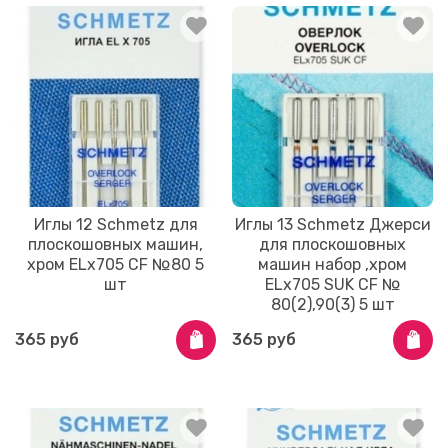
Иглы 12 Schmetz для
Иглы 13 Schmetz Джерси
плоскошовных машин,
для плоскошовных
хром ELx705 CF №80 5
машин набор ,хром
шт
ELx705 SUK CF №
80(2),90(3) 5 шт
365 руб
365 руб