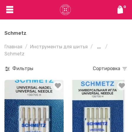
0
Schmetz
Главная
Инструменты для шитья
...
Schmetz
Фильтры
Сортировка