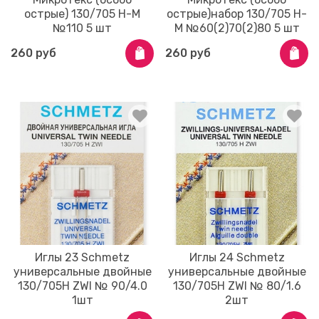
острые) 130/705 Н-M
острые)набор 130/705 Н-
№110 5 шт
M №60(2)70(2)80 5 шт
260 руб
260 руб
Иглы 23 Schmetz
Иглы 24 Schmetz
универсальные двойные
универсальные двойные
130/705H ZWI № 90/4.0
130/705H ZWI № 80/1.6
1шт
2шт