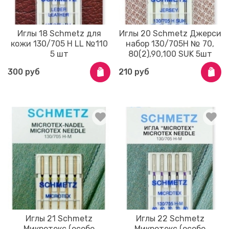
Иглы 18 Schmetz для
Иглы 20 Schmetz Джерси
кожи 130/705 H LL №110
набор 130/705Н № 70,
5 шт
80(2),90,100 SUK 5шт
300 руб
210 руб
Иглы 21 Schmetz
Иглы 22 Schmetz
Микротекс (особо
Микротекс (особо