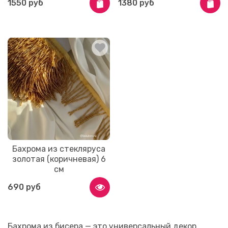
1550 руб
1380 руб
Бахрома из стекляруса
золотая (коричневая) 6
см
690 руб
Бахрома из бисера — это универсальный декор,