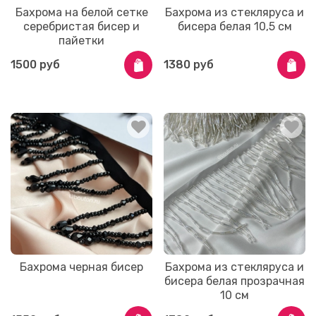
Бахрома на белой сетке
Бахрома из стекляруса и
серебристая бисер и
бисера белая 10,5 см
пайетки
1500 руб
1380 руб
Бахрома черная бисер
Бахрома из стекляруса и
бисера белая прозрачная
10 см