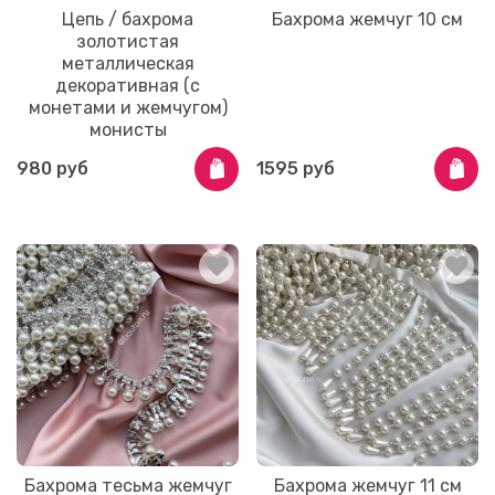
Цепь / бахрома
Бахрома жемчуг 10 см
золотистая
металлическая
декоративная (с
монетами и жемчугом)
монисты
980 руб
1595 руб
Бахрома тесьма жемчуг
Бахрома жемчуг 11 см