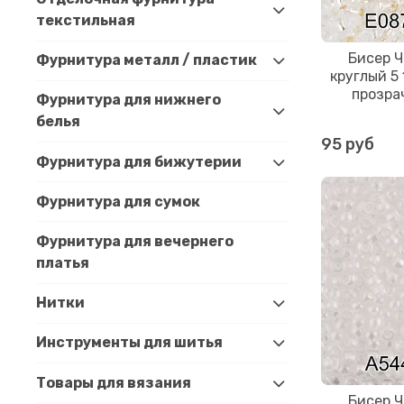
текстильная
Бисер 
Фурнитура металл / пластик
круглый 5
прозрач
Фурнитура для нижнего
белья
95 руб
Фурнитура для бижутерии
Фурнитура для сумок
Фурнитура для вечернего
платья
Нитки
Инструменты для шитья
Товары для вязания
Бисер 