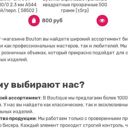
 10/0 2.3 мм A544
квадратные прозрачные 500
̆/перл. ( 58502 )
грамм (±5гр)
800 руб
-магазине Bouton вы найдете широкий ассортимент би
и как профессиональных мастеров, так и любителей. М
и розничных объемах, который прекрасно подойдет для 
ых изделий.
му выбирают нас?
ий ассортимент
: В Boutique мы предлагаем более 100
. У нас вы найдете как классические, так и эксклюзивн
льных изделий.
тво продукции
: Мы работаем только с проверенными п
 бисера. Каждый элемент проходит строгий контроль, ч