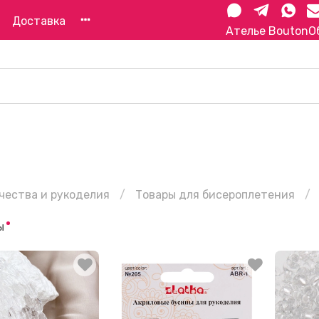
Доставка
Ателье Bouton
О
чества и рукоделия
Товары для бисероплетения
ы