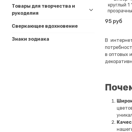
круглый 1
Товары для творчества и
прозрачныи
рукоделия
95 руб
Сверкающее вдохновение
Знаки зодиака
В интернет
потребност
в оптовых 
декоративн
Поче
Широк
цветов
уника
Качес
нашего