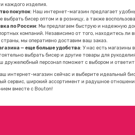
ти каждого изделия.
тво покупок
: Наш интернет-магазин предлагает удобны
 выбрать бисер оптом и в розницу, а также воспользо
вка по России
: Мы предлагаем быструю и надежную до
ортных компаний. Независимо от того, находитесь ли в
 страны, мы оперативно доставим ваш заказ.
агазина — еще больше удобства
: У нас есть магазины
оятельно выбрать бисер и другие товары для рукоделия
аш дружелюбный персонал поможет с выбором и ответит 
аш интернет-магазин сейчас и выберите идеальный бис
ый сервис, широкий ассортимент и радушное отношение
нием вместе с Bouton!