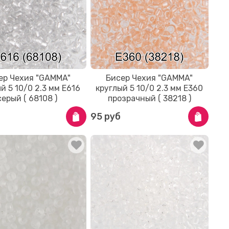
ер Чехия "GAMMA"
Бисер Чехия "GAMMA"
й 5 10/0 2.3 мм E616
круглый 5 10/0 2.3 мм E360
серый ( 68108 )
прозрачный ( 38218 )
95 руб