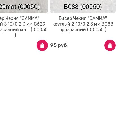
ер Чехия "GAMMA"
Бисер Чехия "GAMMA"
й 3 10/0 2.3 мм C629
круглый 2 10/0 2.3 мм B088
зрачный мат. ( 00050
прозрачный ( 00050 )
)
95 руб