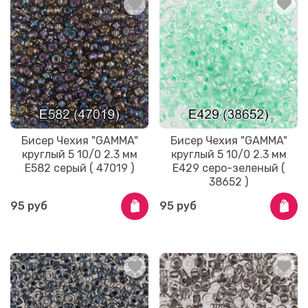
Бисер Чехия "GAMMA"
Бисер Чехия "GAMMA"
круглый 5 10/0 2.3 мм
круглый 5 10/0 2.3 мм
E582 серый ( 47019 )
E429 серо-зеленый (
38652 )
95 руб
95 руб