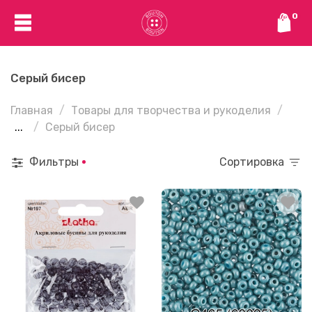
0
Серый бисер
Главная
Товары для творчества и рукоделия
...
Серый бисер
Фильтры
Сортировка