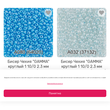
Бисер Чехия "GAMMA"
Бисер Чехия "GAMMA"
круглый 1 10/0 2.3 мм
круглый 1 10/0 2.3 мм
A080 св.голубой/меланж
A032 св-голубой ( 37132 )
( 64020 )
Продолжая использовать наш сайт, вы даете согласие на обработку файлов cookie, которые обеспечивают правильную работу сайта и соглашаетесь с нашей
95 руб
95 руб
Политикой безопасности
Понятно