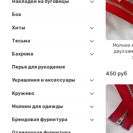
Накладки на пуговицы
Боа
Хиты
Тесьма
Молния 
двухзам
Бахрома
Перья для рукоделия
450 руб
Украшения и аксессуары
Кружево
Молнии для одежды
Брендовая фурнитура
Отделочная фурнитура