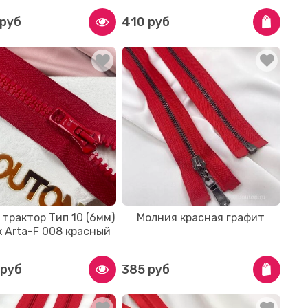
 руб
410 руб
трактор Тип 10 (6мм)
Молния красная графит
к Arta-F 008 красный
 руб
385 руб