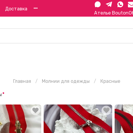
Доставка
Ателье Bouton
О
Главная
Молнии для одежды
Красные
ы