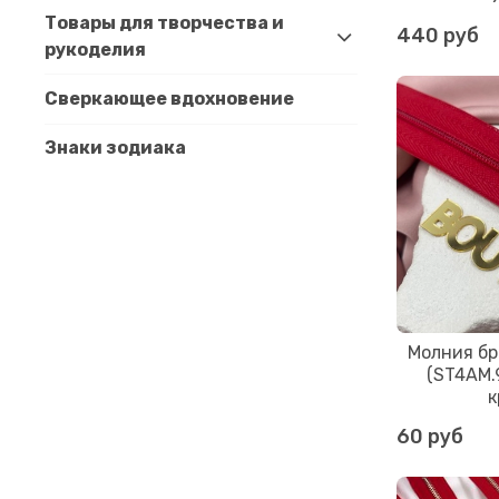
Товары для творчества и
440 руб
рукоделия
Сверкающее вдохновение
Знаки зодиака
Молния бр
(ST4AM.9
к
60 руб