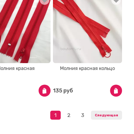
олния красная
Молния красная кольцо
135 руб
1
2
3
Следующая