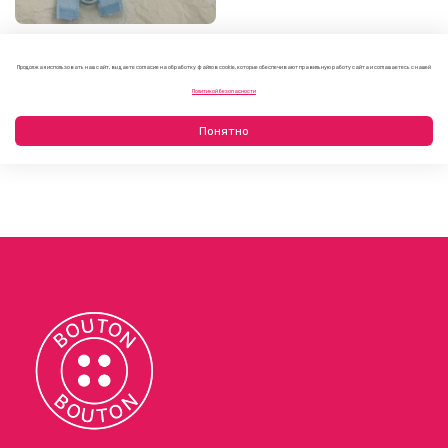
Молния потайная
пастельно-голубая
Продолжая использовать наш сайт, вы даете согласие на обработку файлов cookie, которые обеспечивают правильную работу сайта и соглашаетесь с нашей
От
110 руб
Политикой безопасности
Понятно