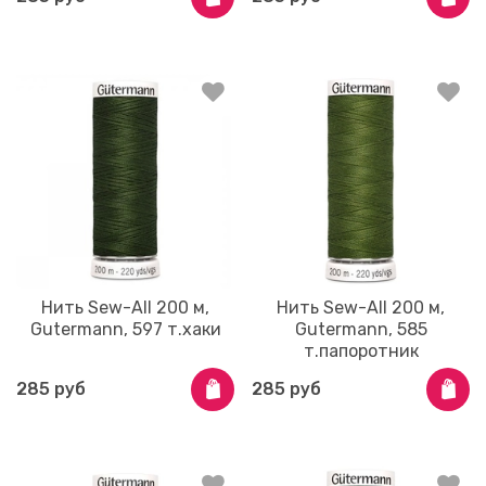
Нить Sew-All 200 м,
Нить Sew-All 200 м,
Gutermann, 597 т.хаки
Gutermann, 585
т.папоротник
285 руб
285 руб