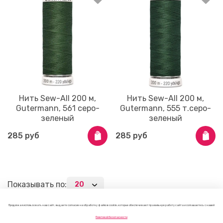
Нить Sew-All 200 м,
Нить Sew-All 200 м,
Gutermann, 561 серо-
Gutermann, 555 т.серо-
зеленый
зеленый
285 руб
285 руб
Показывать по:
1
2
Продолжая использовать наш сайт, вы даете согласие на обработку файлов cookie, которые обеспечивают правильную работу сайта и соглашаетесь с нашей
Политикой безопасности