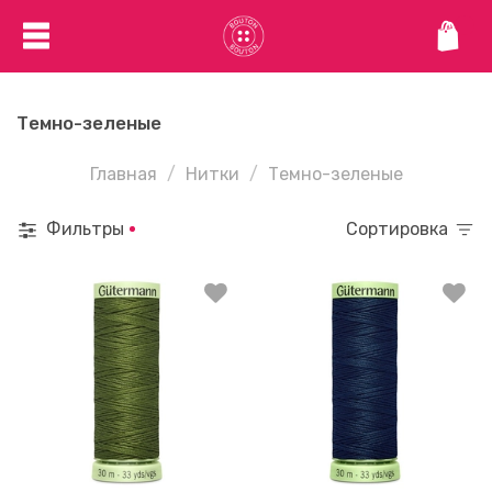
Темно-зеленые
Главная
Нитки
Темно-зеленые
Фильтры
Сортировка