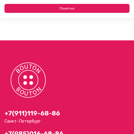
Понятно
+7(911)119-68-86
Санкт-Петербург
+7(985)016-68-86