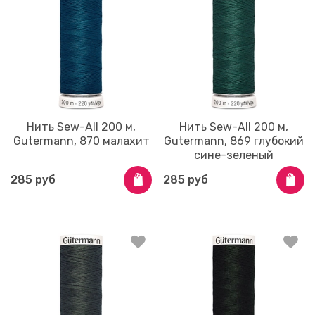
Нить Sew-All 200 м,
Нить Sew-All 200 м,
Gutermann, 870 малахит
Gutermann, 869 глубокий
сине-зеленый
285 руб
285 руб