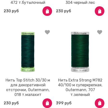
472 т.бутылочный
304 черный лес
230 руб
230 руб
Нить Top Stitch 30/30 м
Нить Extra Strong M782
для декоративной
40/100 м суперкрепкая,
отстрочки, Gutermann,
Gutermann, 707
018 т.малахит
т.зеленый
230 руб
399 руб