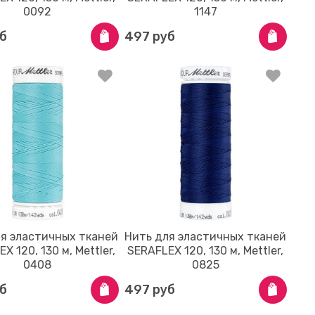
0092
1147
б
497 руб
ля эластичных тканей
Нить для эластичных тканей
X 120, 130 м, Mettler,
SERAFLEX 120, 130 м, Mettler,
0408
0825
б
497 руб