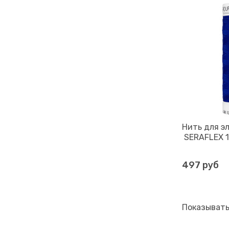
Нить для э
SERAFLEX 12
497 руб
Показывать