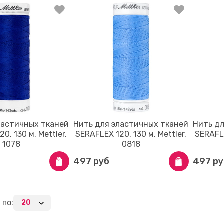
ластичных тканей
Нить для эластичных тканей
Нить д
0, 130 м, Mettler,
SERAFLEX 120, 130 м, Mettler,
SERAFLE
1078
0818
497 руб
497 ру
 по: