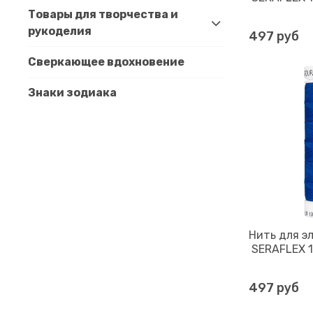
Товары для творчества и
рукоделия
497 руб
Сверкающее вдохновение
Знаки зодиака
Нить для э
SERAFLEX 12
497 руб