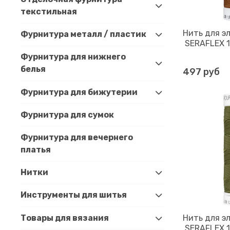
текстильная
Нить для э
Фурнитура металл / пластик
SERAFLEX 12
Фурнитура для нижнего
белья
497 руб
Фурнитура для бижутерии
Фурнитура для сумок
Фурнитура для вечернего
платья
Нитки
Инструменты для шитья
Товары для вязания
Нить для э
SERAFLEX 12