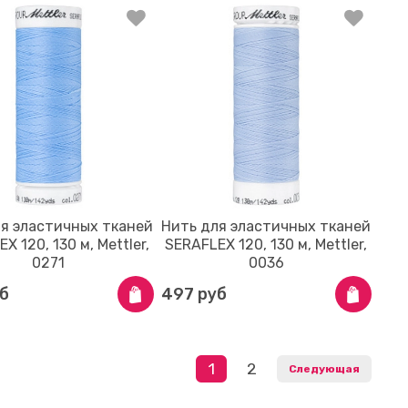
ля эластичных тканей
Нить для эластичных тканей
X 120, 130 м, Mettler,
SERAFLEX 120, 130 м, Mettler,
0271
0036
б
497 руб
1
2
Следующая