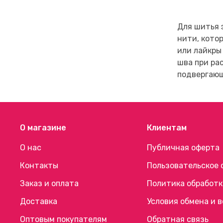
Для шитья 
нити, кото
или лайкры
шва при ра
подвергающ
О магазине
Клиентам
О нас
Публичная оферта
Контакты
Пользовательское 
Заказ и оплата
Политика обработк
Доставка
Условия обмена и 
Оптовым покупателям
Обратная связь