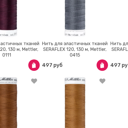
ластичных тканей
Нить для эластичных тканей
Нить д
0, 130 м, Mettler,
SERAFLEX 120, 130 м, Mettler,
SERAFLE
0111
0415
497 руб
497 ру