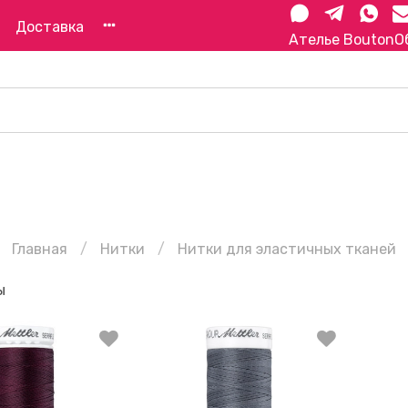
Доставка
Ателье Bouton
О
Главная
Нитки
Нитки для эластичных тканей
ы