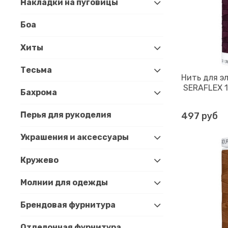
Накладки на пуговицы
Боа
Хиты
Тесьма
Нить для э
SERAFLEX 12
Бахрома
Перья для рукоделия
497 руб
Украшения и аксессуары
Кружево
Молнии для одежды
Брендовая фурнитура
Отделочная фурнитура