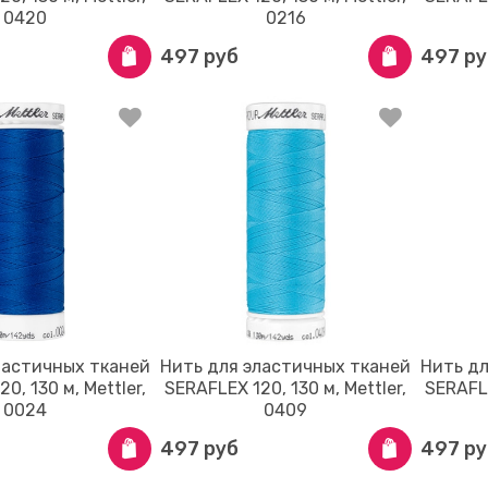
0420
0216
497 руб
497 ру
ластичных тканей
Нить для эластичных тканей
Нить д
0, 130 м, Mettler,
SERAFLEX 120, 130 м, Mettler,
SERAFLE
0024
0409
497 руб
497 ру