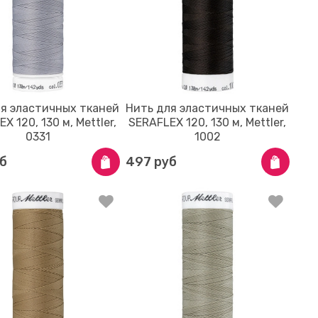
ля эластичных тканей
Нить для эластичных тканей
X 120, 130 м, Mettler,
SERAFLEX 120, 130 м, Mettler,
0331
1002
б
497 руб