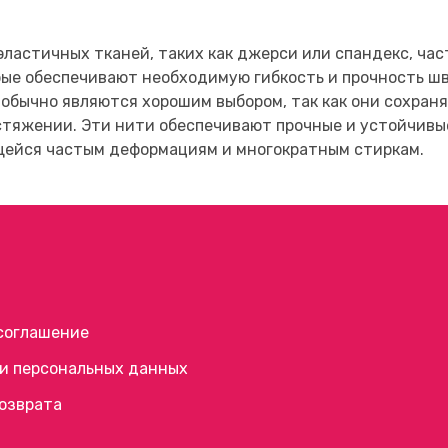
эластичных тканей, таких как джерси или спандекс, ч
рые обеспечивают необходимую гибкость и прочность ш
 обычно являются хорошим выбором, так как они сохра
стяжении. Эти нити обеспечивают прочные и устойчивые
ейся частым деформациям и многократным стиркам.
соглашение
и персональных данных
возврата