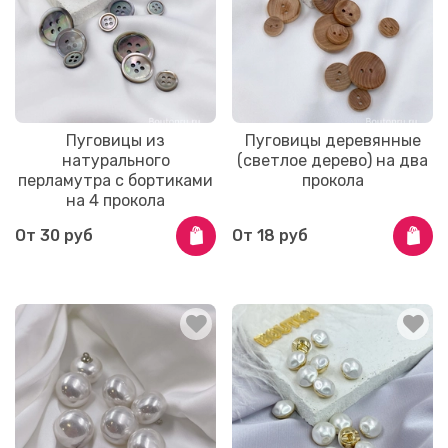
Пуговицы из
Пуговицы деревянные
натурального
(светлое дерево) на два
перламутра с бортиками
прокола
на 4 прокола
От
30 руб
От
18 руб