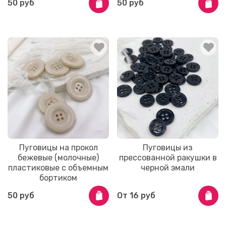
50 руб
50 руб
Пуговицы на прокол
Пуговицы из
бежевые (молочные)
прессованной ракушки в
пластиковые с объемным
черной эмали
бортиком
50 руб
От
16 руб