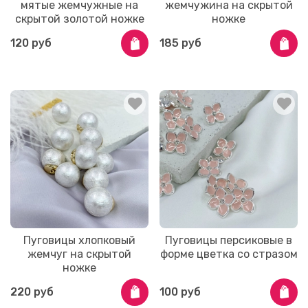
мятые жемчужные на
жемчужина на скрытой
скрытой золотой ножке
ножке
120 руб
185 руб
Пуговицы хлопковый
Пуговицы персиковые в
жемчуг на скрытой
форме цветка со стразом
ножке
220 руб
100 руб