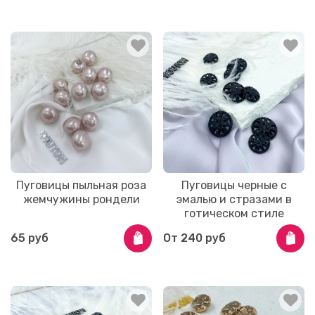
Пуговицы пыльная роза
Пуговицы черные с
жемчужины рондели
эмалью и стразами в
готическом стиле
65 руб
От
240 руб