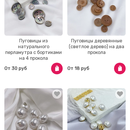
Пуговицы из
Пуговицы деревянные
натурального
(светлое дерево) на два
перламутра с бортиками
прокола
на 4 прокола
От
30 руб
От
18 руб