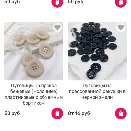
50 руб
50 руб
Пуговицы на прокол
Пуговицы из
бежевые (молочные)
прессованной ракушки в
пластиковые с объемным
черной эмали
бортиком
50 руб
От
16 руб