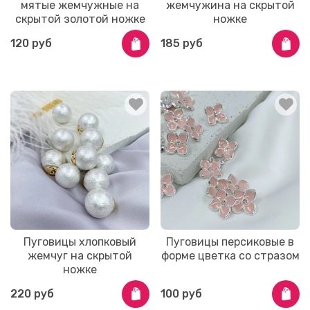
мятые жемчужные на
жемчужина на скрытой
скрытой золотой ножке
ножке
120 руб
185 руб
Пуговицы хлопковый
Пуговицы персиковые в
жемчуг на скрытой
форме цветка со стразом
ножке
220 руб
100 руб