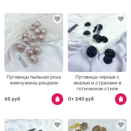
Пуговицы пыльная роза
Пуговицы черные с
жемчужины рондели
эмалью и стразами в
готическом стиле
65 руб
От
240 руб