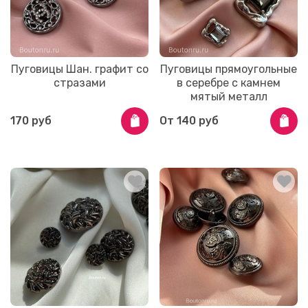
Пуговицы Шан. графит со
Пуговицы прямоугольные
стразами
в серебре с камнем
мятый металл
170 руб
От
140 руб