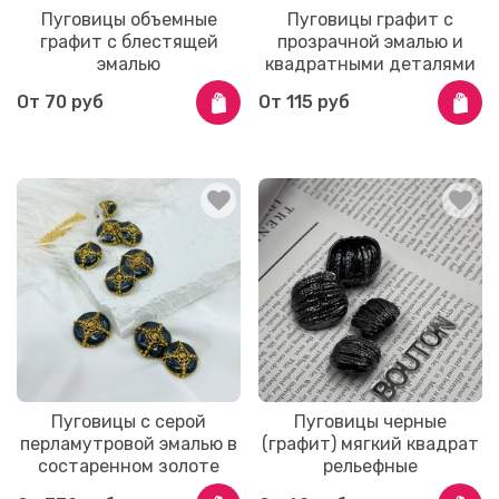
Пуговицы объемные
Пуговицы графит с
графит с блестящей
прозрачной эмалью и
эмалью
квадратными деталями
От
70 руб
От
115 руб
Пуговицы с серой
Пуговицы черные
перламутровой эмалью в
(графит) мягкий квадрат
состаренном золоте
рельефные