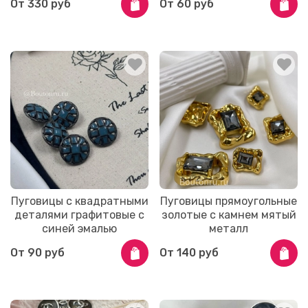
От
330 руб
От
60 руб
Пуговицы с квадратными
Пуговицы прямоугольные
деталями графитовые с
золотые с камнем мятый
синей эмалью
металл
От
90 руб
От
140 руб