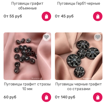
Пуговицы графит
Пуговицы Герб1 черные
объемные
От
55 руб
От
45 руб
Пуговицы графит стразы
Пуговицы черные графит
10 мм
со стразами
60 руб
От
140 руб