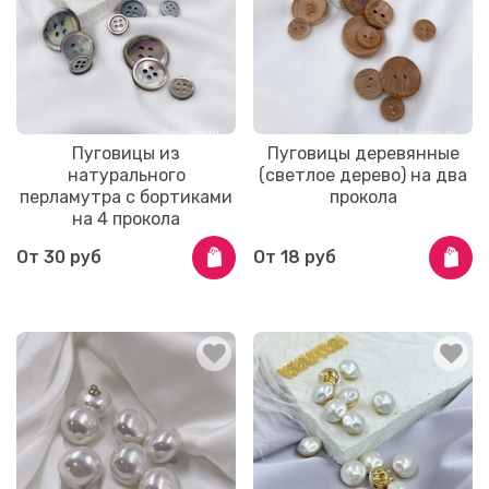
Пуговицы из
Пуговицы деревянные
натурального
(светлое дерево) на два
перламутра с бортиками
прокола
на 4 прокола
От
30 руб
От
18 руб