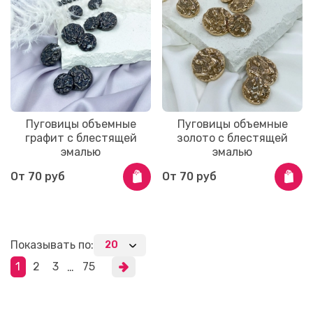
Пуговицы объемные
Пуговицы объемные
графит с блестящей
золото с блестящей
эмалью
эмалью
От
70 руб
От
70 руб
Показывать по:
1
2
3
75
…