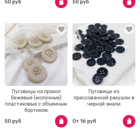
50 руб
50 руб
Пуговицы на прокол
Пуговицы из
бежевые (молочные)
прессованной ракушки в
пластиковые с объемным
черной эмали
бортиком
50 руб
От
16 руб