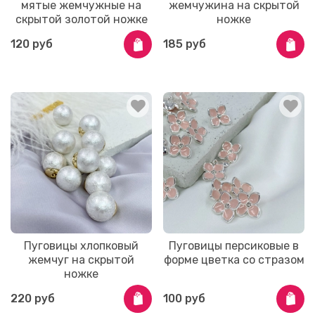
мятые жемчужные на
жемчужина на скрытой
скрытой золотой ножке
ножке
120 руб
185 руб
Пуговицы хлопковый
Пуговицы персиковые в
жемчуг на скрытой
форме цветка со стразом
ножке
220 руб
100 руб