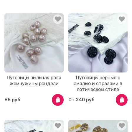
Пуговицы пыльная роза
Пуговицы черные с
жемчужины рондели
эмалью и стразами в
готическом стиле
65 руб
От
240 руб