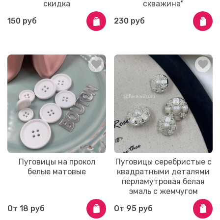
скидка
скважина"
150 руб
230 руб
Пуговицы на прокол
Пуговицы серебристые с
белые матовые
квадратными деталями
перламутровая белая
эмаль с жемчугом
От
18 руб
От
95 руб