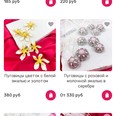
185 руб
220 руб
Пуговицы цветок с белой
Пуговицы с розовой и
эмалью и золотом
молочной эмалью в
серебре
380 руб
От
330 руб