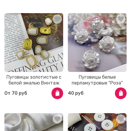
Пуговицы золотистые с
Пуговицы белые
белой эмалью Винтаж
перламутровые "Роза"
От
70 руб
40 руб