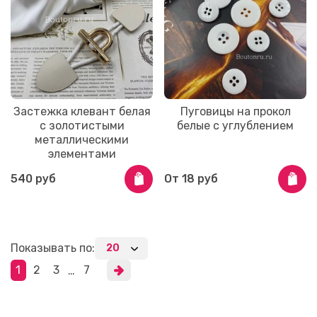
Застежка клевант белая
Пуговицы на прокол
с золотистыми
белые с углублением
металлическими
элементами
540 руб
От
18 руб
Показывать по:
1
2
3
7
…