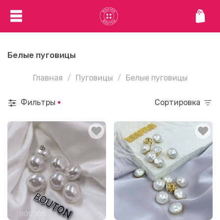
Белые пуговицы
Главная
Пуговицы
Белые пуговицы
Фильтры
Сортировка