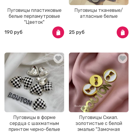
Пуговицы пластиковые
Пуговицы тканевые/
белые перламутровые
атласные белые
"Цветок"
190 руб
25 руб
Пуговицы в форме
Пуговицы Скиап.
сердца с шахматным
золотистые с белой
принтом черно-белые
эмалью "Замочная