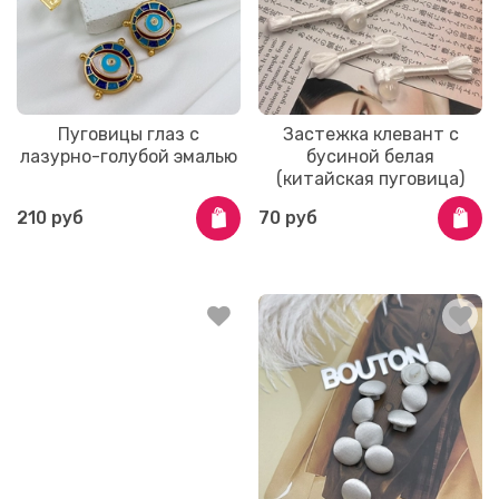
Пуговицы глаз с
Застежка клевант с
лазурно-голубой эмалью
бусиной белая
(китайская пуговица)
210 руб
70 руб