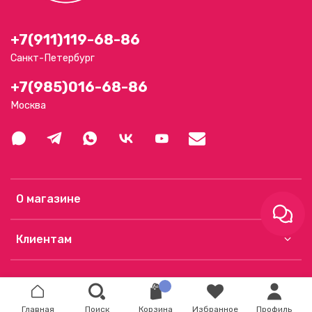
+7(911)119-68-86
Санкт-Петербург
+7(985)016-68-86
Москва
О магазине
Клиентам
Главная
Поиск
Корзина
Избранное
Профиль