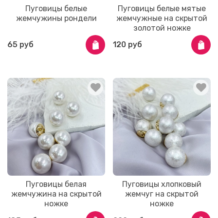
Пуговицы белые
Пуговицы белые мятые
жемчужины рондели
жемчужные на скрытой
золотой ножке
65 руб
120 руб
Пуговицы белая
Пуговицы хлопковый
жемчужина на скрытой
жемчуг на скрытой
ножке
ножке