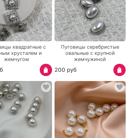
вицы квадратные с
Пуговицы серебристые
ным хрусталем и
овальные с крупной
жемчугом
жемчужиной
б
200 руб