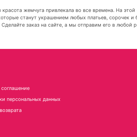
 красота жемчуга привлекала во все времена. На это
которые станут украшением любых платьев, сорочек и 
 Сделайте заказ на сайте, а мы отправим его в любой
 соглашение
ки персональных данных
 возврата