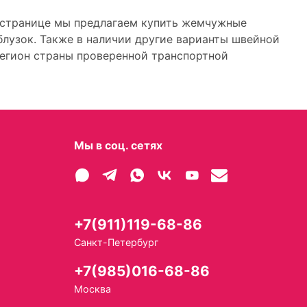
й странице мы предлагаем купить жемчужные
блузок. Также в наличии другие варианты швейной
 регион страны проверенной транспортной
Мы в соц. сетях
+7(911)119-68-86
Санкт-Петербург
+7(985)016-68-86
Москва