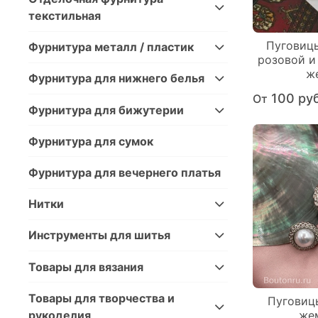
текстильная
Пуговиц
Фурнитура металл / пластик
розовой и
ж
Фурнитура для нижнего белья
100 ру
От
Фурнитура для бижутерии
Фурнитура для сумок
Фурнитура для вечернего платья
Нитки
Инструменты для шитья
Товары для вязания
Товары для творчества и
Пуговиц
рукоделия
же