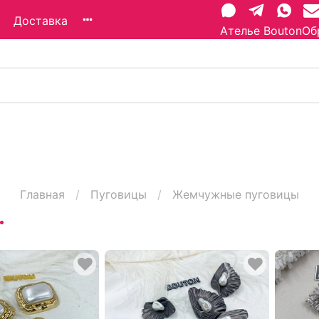
Доставка
Ателье Bouton
Об
Главная
Пуговицы
Жемчужные пуговицы