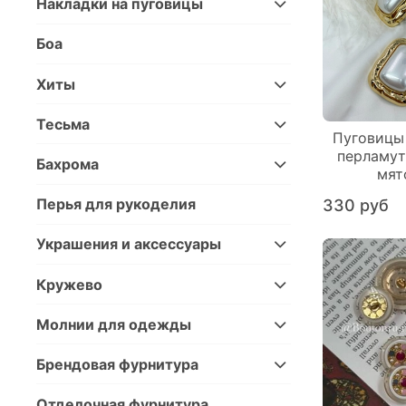
Накладки на пуговицы
Боа
Хиты
Тесьма
Пуговицы
перламут
Бахрома
мят
Перья для рукоделия
330 руб
Украшения и аксессуары
Кружево
Молнии для одежды
Брендовая фурнитура
Отделочная фурнитура