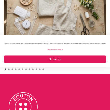
Продолжая использовать наш сайт, вы даете согласие на обработку файлов cookie, которые обеспечивают правильную работу сайта и соглашаетесь с нашей
Как выбрать фурнитуру для летнего платья или
Политикой безопасности
сарафана
09.08.2026
Понятно