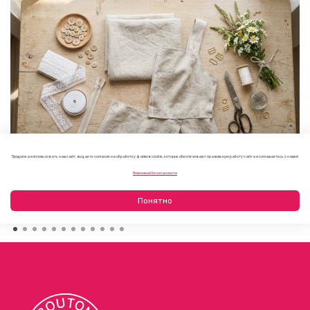
Продолжая использовать наш сайт, вы даете согласие на обработку файлов cookie, которые обеспечивают правильную работу сайта и соглашаетесь с нашей
Как выбрать фурнитуру для летнего платья или
Политикой безопасности
сарафана
09.08.2026
Понятно