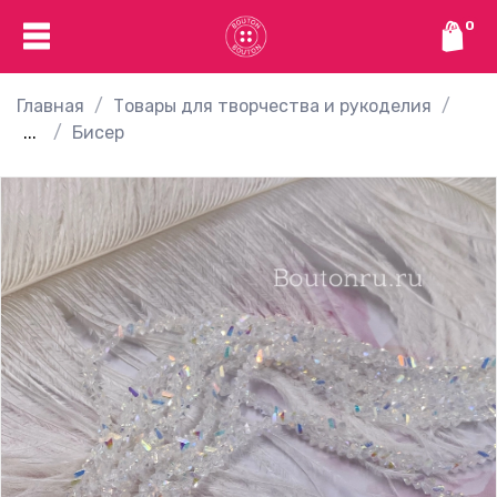
0
Главная
Товары для творчества и рукоделия
...
Бисер