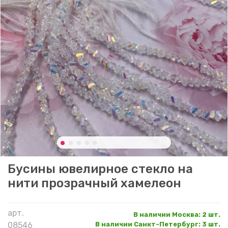
Бусины ювелирное стекло на
нити прозрачный хамелеон
арт.
В наличии Москва
:
2 шт.
08546
В наличии Санкт-Петербург
:
3 шт.