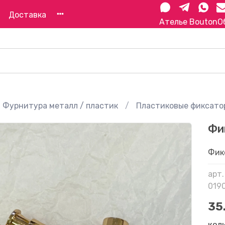
Доставка
Ателье Bouton
О
Фурнитура металл / пластик
Пластиковые фиксато
Фи
Фик
арт.
019
35