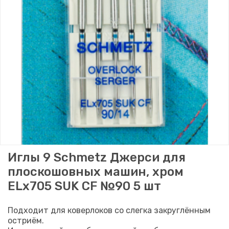
Иглы 9 Schmetz Джерси для
плоскошовных машин, хром
ELx705 SUK CF №90 5 шт
Подходит для коверлоков со слегка закруглённым
остриём.