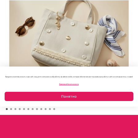
Продолжая использовать наш сайт, вы даете согласие на обработку файлов cookie, которые обеспечивают правильную работу сайта и соглашаетесь с нашей
Как украсить пляжную сумку своими руками: 7 летних
Политикой безопасности
идей
23.07.2026
Понятно