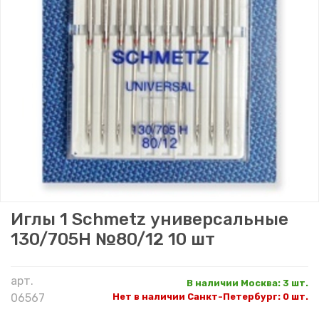
Иглы 1 Schmetz универсальные
130/705H №80/12 10 шт
арт.
В наличии Москва
:
3 шт.
06567
Нет в наличии Санкт-Петербург
:
0 шт.