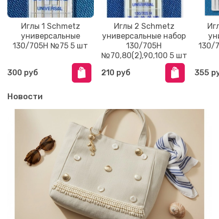
Иглы 1 Schmetz
Иглы 2 Schmetz
Иг
универсальные
универсальные набор
ун
130/705H №75 5 шт
130/705H
130/
№70,80(2),90,100 5 шт
300 руб
210 руб
355 р
Новости