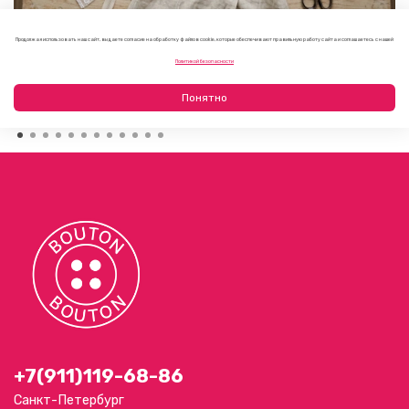
Продолжая использовать наш сайт, вы даете согласие на обработку файлов cookie, которые обеспечивают правильную работу сайта и соглашаетесь с нашей
Как выбрать фурнитуру для летнего платья или
Политикой безопасности
сарафана
09.08.2026
Понятно
+7(911)119-68-86
Санкт-Петербург