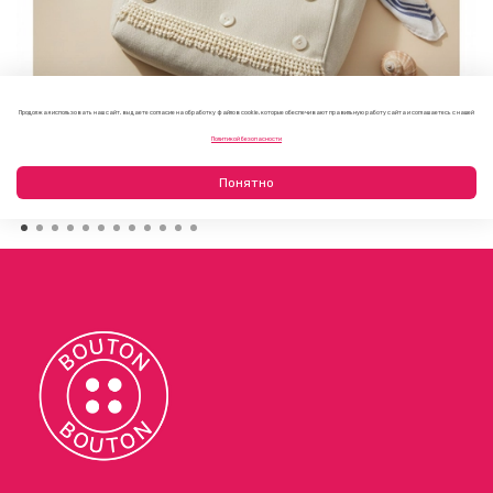
Продолжая использовать наш сайт, вы даете согласие на обработку файлов cookie, которые обеспечивают правильную работу сайта и соглашаетесь с нашей
Как украсить пляжную сумку своими руками: 7 летних
Политикой безопасности
идей
23.07.2026
Понятно