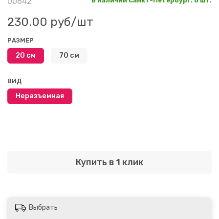
00642
В наличии Санкт-Петербург
:
6 шт.
230.00 руб
/шт
РАЗМЕР
20 см
70 см
ВИД
Неразъемная
Купить в 1 клик
Выбрать