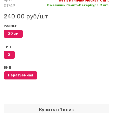
Нет в наличии Москва
:
0 шт.
01749
В наличии Санкт-Петербург
:
3 шт.
240.00 руб
/шт
РАЗМЕР
20 см
ТИП
2
ВИД
Неразъемная
Купить в 1 клик