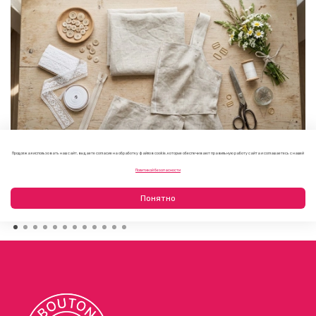
Продолжая использовать наш сайт, вы даете согласие на обработку файлов cookie, которые обеспечивают правильную работу сайта и соглашаетесь с нашей
Как выбрать фурнитуру для летнего платья или
Политикой безопасности
сарафана
09.08.2026
Понятно