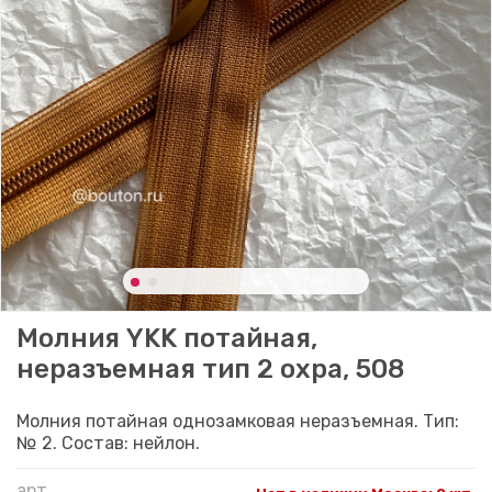
Молния YKK потайная,
неразъемная тип 2 охра, 508
Молния потайная однозамковая неразъемная. Тип:
№ 2. Состав: нейлон.
арт.