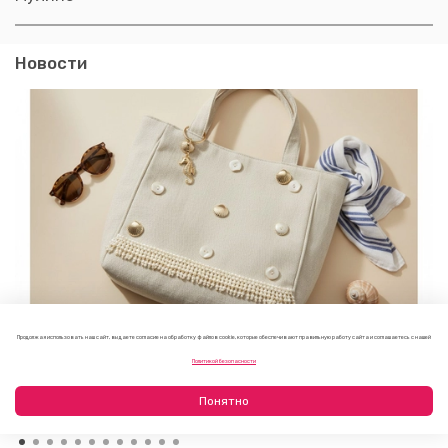
Новости
Продолжая использовать наш сайт, вы даете согласие на обработку файлов cookie, которые обеспечивают правильную работу сайта и соглашаетесь с нашей
Как украсить пляжную сумку своими руками: 7 летних
Политикой безопасности
идей
23.07.2026
Понятно