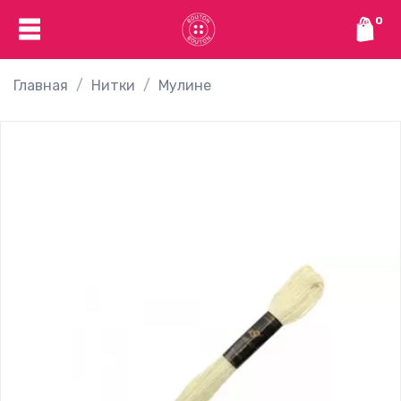
0
Главная
Нитки
Мулине