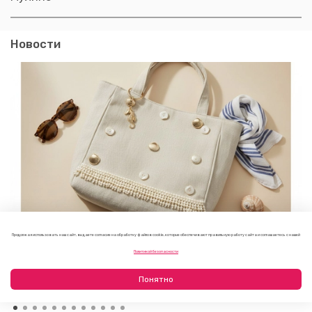
Новости
Продолжая использовать наш сайт, вы даете согласие на обработку файлов cookie, которые обеспечивают правильную работу сайта и соглашаетесь с нашей
Как украсить пляжную сумку своими руками: 7 летних
Политикой безопасности
идей
23.07.2026
Понятно