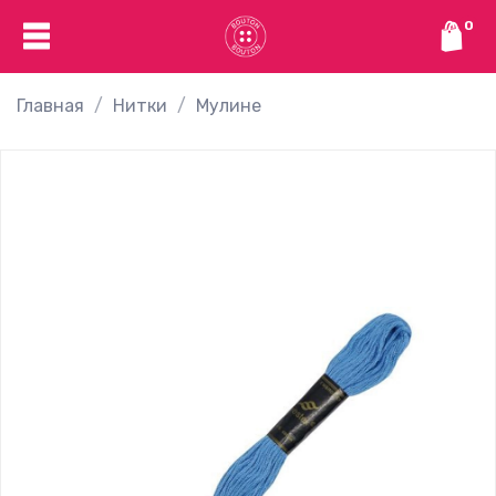
0
Главная
Нитки
Мулине