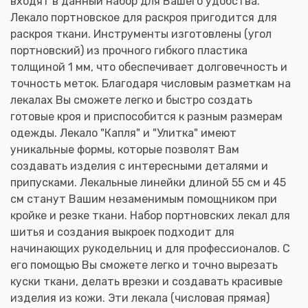
входят в данный набор для Вашего удобства.
Лекало портновское для раскроя пригодится для
раскроя ткани. Инструменты изготовлены (угол
портновский) из прочного гибкого пластика
толщиной 1 мм, что обеспечивает долговечность и
точность меток. Благодаря числовым разметкам на
лекалах Вы сможете легко и быстро создать
готовые кроя и приспособится к разным размерам
одежды. Лекало "Капля" и "Улитка" имеют
уникальные формы, которые позволят Вам
создавать изделия с интересными деталями и
припусками. Лекальные линейки длиной 55 см и 45
см станут Вашим незаменимым помощником при
кройке и резке ткани. Набор портновских лекал для
шитья и создания выкроек подходит для
начинающих рукодельниц и для профессионалов. С
его помощью Вы сможете легко и точно вырезать
куски ткани, делать врезки и создавать красивые
изделия из кожи. Эти лекала (числовая прямая)