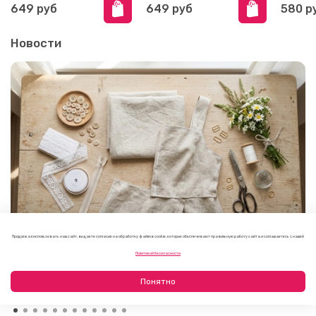
649 руб
649 руб
580 р
Новости
Продолжая использовать наш сайт, вы даете согласие на обработку файлов cookie, которые обеспечивают правильную работу сайта и соглашаетесь с нашей
Как выбрать фурнитуру для летнего платья или
Политикой безопасности
сарафана
09.08.2026
Понятно