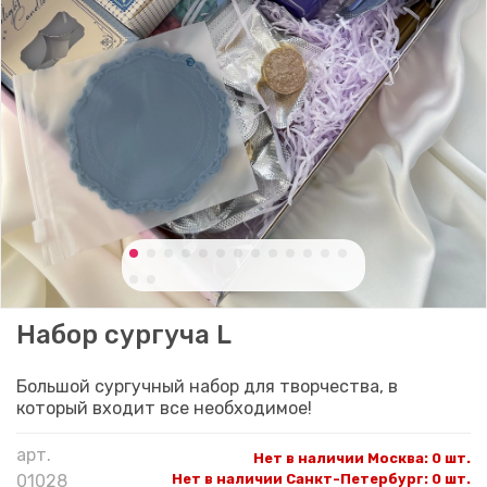
Набор сургуча L
Большой сургучный набор для творчества, в
который входит все необходимое!
арт.
Нет в наличии Москва
:
0 шт.
01028
Нет в наличии Санкт-Петербург
:
0 шт.