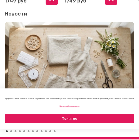
1749 руб
1749 руб
Новости
Продолжая использовать наш сайт, вы даете согласие на обработку файлов cookie, которые обеспечивают правильную работу сайта и соглашаетесь с нашей
Как выбрать фурнитуру для летнего платья или
Политикой безопасности
сарафана
09.08.2026
Понятно