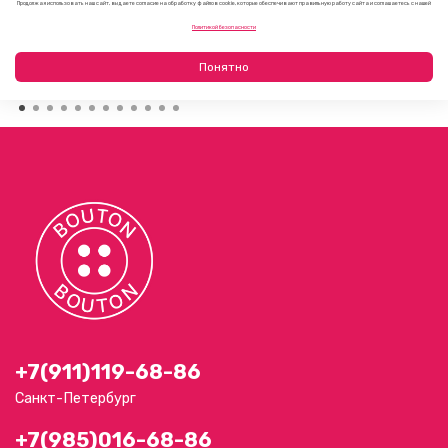
Продолжая использовать наш сайт, вы даете согласие на обработку файлов cookie, которые обеспечивают правильную работу сайта и соглашаетесь с нашей
Как украсить пляжную сумку своими руками: 7 летних
Политикой безопасности
идей
23.07.2026
Понятно
+7(911)119-68-86
Санкт-Петербург
+7(985)016-68-86