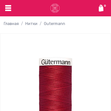
0
Главная
Нитки
Gutermann