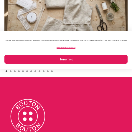
Продолжая использовать наш сайт, вы даете согласие на обработку файлов cookie, которые обеспечивают правильную работу сайта и соглашаетесь с нашей
Как выбрать фурнитуру для летнего платья или
Политикой безопасности
сарафана
09.08.2026
Понятно