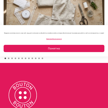
Продолжая использовать наш сайт, вы даете согласие на обработку файлов cookie, которые обеспечивают правильную работу сайта и соглашаетесь с нашей
Как выбрать фурнитуру для летнего платья или
Политикой безопасности
сарафана
09.08.2026
Понятно