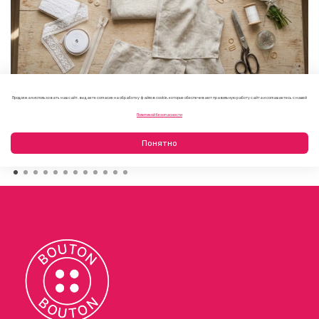
Продолжая использовать наш сайт, вы даете согласие на обработку файлов cookie, которые обеспечивают правильную работу сайта и соглашаетесь с нашей
Как выбрать фурнитуру для летнего платья или
Политикой безопасности
сарафана
09.08.2026
Понятно