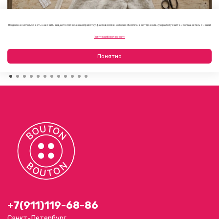
Продолжая использовать наш сайт, вы даете согласие на обработку файлов cookie, которые обеспечивают правильную работу сайта и соглашаетесь с нашей
Как выбрать фурнитуру для летнего платья или
Политикой безопасности
сарафана
09.08.2026
Понятно
+7(911)119-68-86
Санкт-Петербург