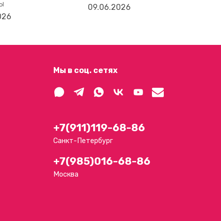
ы
пош
09.06.2026
026
30.
Мы в соц. сетях
+7(911)119-68-86
Санкт-Петербург
+7(985)016-68-86
Москва