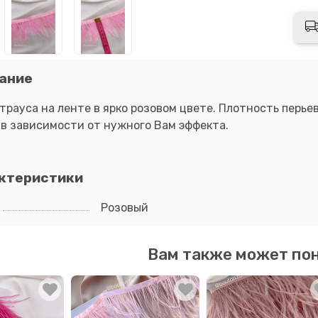
ание
трауса на ленте в ярко розовом цвете. Плотность перь
 в зависимости от нужного Вам эффекта.
ктеристики
Розовый
Вам также может по