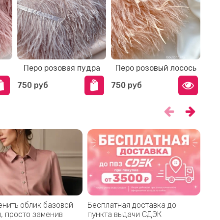
Перо розовая пудра
Перо розовый лосось
750 руб
750 руб
енить облик базовой
Бесплатная доставка до
При
, просто заменив
пункта выдачи СДЭК
Мос