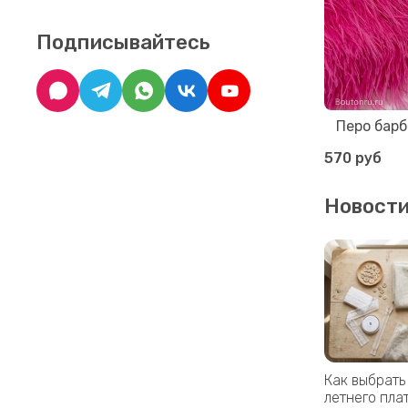
Подписывайтесь
Перо барб
570 руб
Новост
Как выбрать
летнего пла