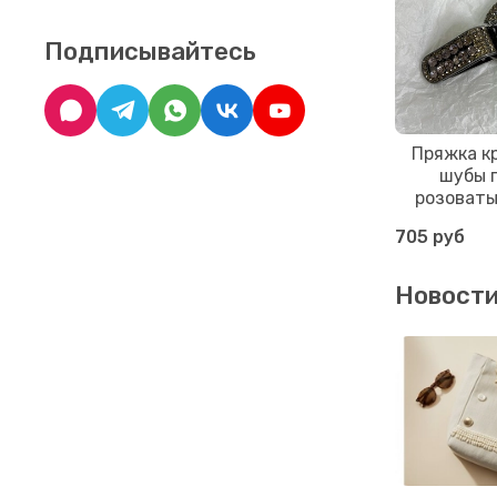
Подписывайтесь
Пряжка к
шубы 
розоваты
705 руб
Новост