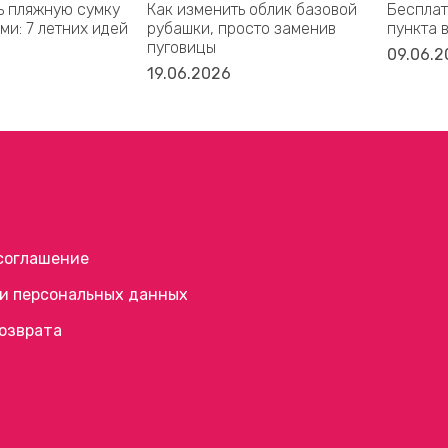
ь пляжную сумку
Как изменить облик базовой
Бесплат
ми: 7 летних идей
рубашки, просто заменив
пункта 
пуговицы
09.06.2
19.06.2026
соглашение
и персональных данных
возврата