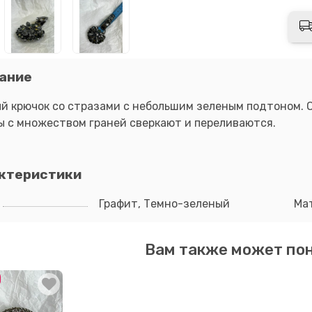
ание
й крючок со стразами с небольшим зеленым подтоном. О
ы с множеством граней сверкают и переливаются.
ктеристики
Графит, Темно-зеленый
Ма
Вам также может по