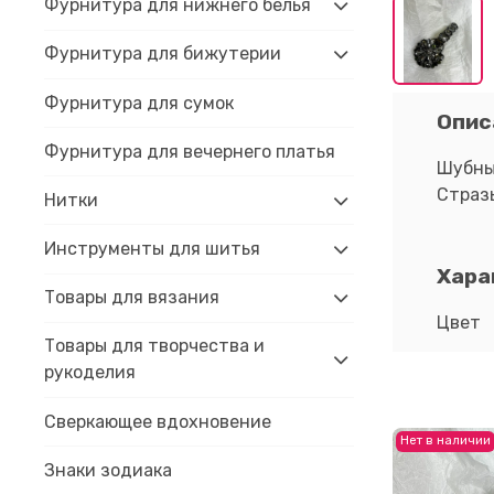
Фурнитура для нижнего белья
Фурнитура для бижутерии
Фурнитура для сумок
Опис
Фурнитура для вечернего платья
Шубны
Страз
Нитки
Инструменты для шитья
Хара
Товары для вязания
Цвет
Товары для творчества и
рукоделия
Сверкающее вдохновение
Нет в наличии
Знаки зодиака