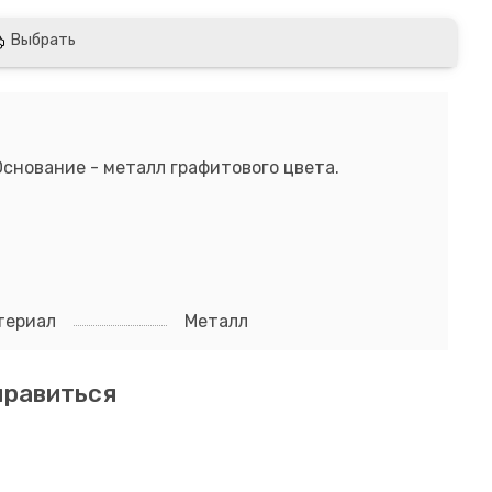
Выбрать
снование - металл графитового цвета.
териал
Металл
нравиться