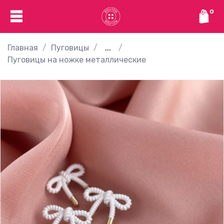
0
Главная
Пуговицы
...
Пуговицы на ножке металлические