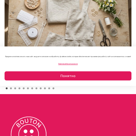
Продолжая использовать наш сайт, вы даете согласие на обработку файлов cookie, которые обеспечивают правильную работу сайта и соглашаетесь с нашей
Как выбрать фурнитуру для летнего платья или
Политикой безопасности
сарафана
09.08.2026
Понятно