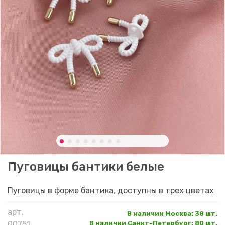
Пуговицы бантики белые
Пуговицы в форме бантика, доступны в трех цветах
арт.
В наличии Москва
:
38 шт.
00751
В наличии Санкт-Петербург
:
80 шт.