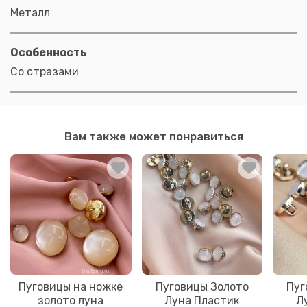
Металл
Особенность
Со стразами
Вам также может понравиться
Пуговицы на ножке
Пуговицы Золото
Пуг
золото луна
Луна Пластик
Л