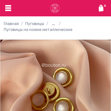
0
Главная
Пуговицы
...
Пуговицы на ножке металлические