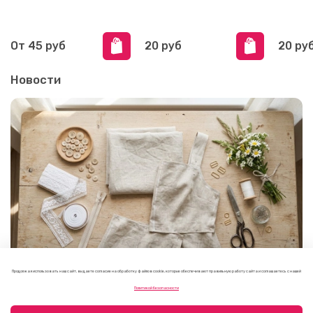
От
45 руб
20 руб
20 ру
Новости
Продолжая использовать наш сайт, вы даете согласие на обработку файлов cookie, которые обеспечивают правильную работу сайта и соглашаетесь с нашей
Как выбрать фурнитуру для летнего платья или
Политикой безопасности
сарафана