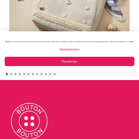
Продолжая использовать наш сайт, вы даете согласие на обработку файлов cookie, которые обеспечивают правильную работу сайта и соглашаетесь с нашей
Как украсить пляжную сумку своими руками: 7 летних
Политикой безопасности
идей
23.07.2026
Понятно