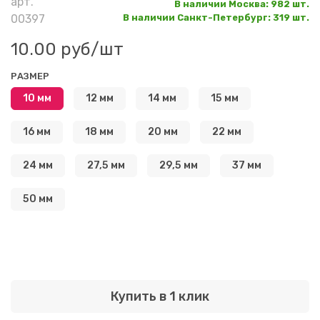
арт.
В наличии Москва
:
982 шт.
00397
В наличии Санкт-Петербург
:
319 шт.
10.00 руб
/шт
РАЗМЕР
10 мм
12 мм
14 мм
15 мм
16 мм
18 мм
20 мм
22 мм
24 мм
27,5 мм
29,5 мм
37 мм
50 мм
Купить в 1 клик