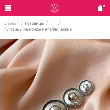
0
Главная
Пуговицы
...
Пуговицы на ножке металлические