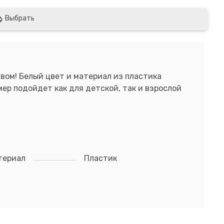
Выбрать
вом! Белый цвет и материал из пластика
ер подойдет как для детской, так и взрослой
териал
Пластик