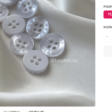
РАЗ
11
КОЛ