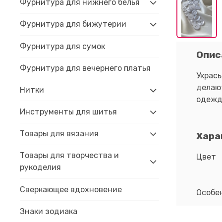
Фурнитура для нижнего белья
Фурнитура для бижутерии
Фурнитура для сумок
Опис
Фурнитура для вечернего платья
Укрась
делают
Нитки
одежд
Инструменты для шитья
Товары для вязания
Хара
Товары для творчества и
Цвет
рукоделия
Сверкающее вдохновение
Особе
Знаки зодиака