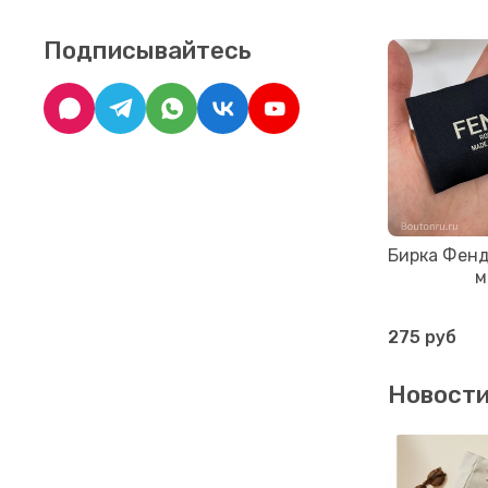
Подписывайтесь
Бирка Фенд
м
275 руб
Новост