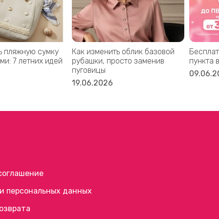
ь пляжную сумку
Как изменить облик базовой
Бесплат
ми: 7 летних идей
рубашки, просто заменив
пункта 
пуговицы
09.06.2
19.06.2026
соглашение
и персональных данных
возврата