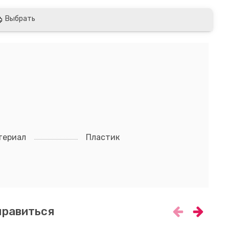
Выбрать
териал
Пластик
нравиться