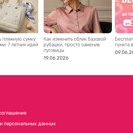
ь пляжную сумку
Как изменить облик базовой
Бесплат
ми: 7 летних идей
рубашки, просто заменив
пункта 
пуговицы
09.06.2
19.06.2026
соглашение
и персональных данных