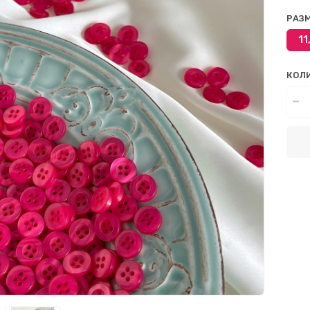
РАЗ
11
КОЛ