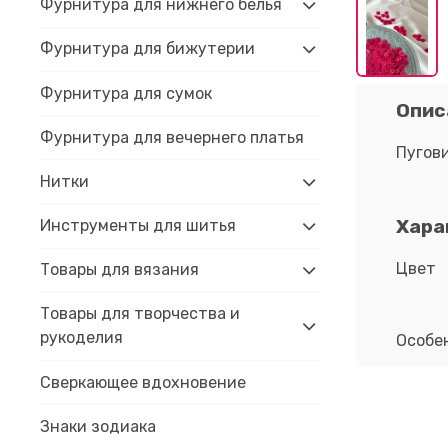
Фурнитура для нижнего белья
Фурнитура для бижутерии
Фурнитура для сумок
Опис
Фурнитура для вечернего платья
Пугови
Нитки
Хара
Инструменты для шитья
Цвет
Товары для вязания
Товары для творчества и
рукоделия
Особе
Сверкающее вдохновение
Знаки зодиака