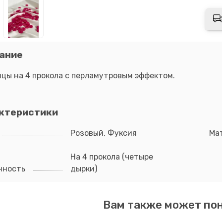
ание
цы на 4 прокола с перламутровым эффектом.
ктеристики
Розовый, Фуксия
Ма
На 4 прокола (четыре
нность
дырки)
Вам также может по