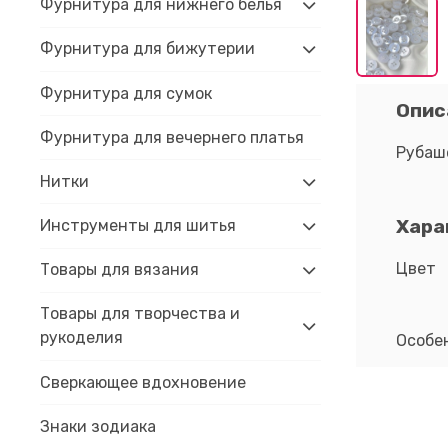
Фурнитура для нижнего белья
Фурнитура для бижутерии
Фурнитура для сумок
Опис
Фурнитура для вечернего платья
Рубаш
Нитки
Хара
Инструменты для шитья
Цвет
Товары для вязания
Товары для творчества и
рукоделия
Особе
Сверкающее вдохновение
Знаки зодиака