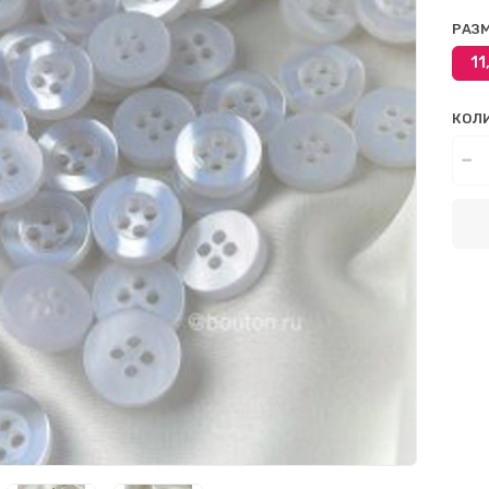
РАЗ
11
КОЛ