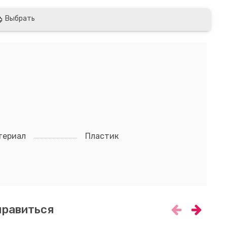
Выбрать
териал
Пластик
нравиться