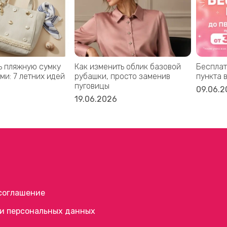
ь пляжную сумку
Как изменить облик базовой
Бесплат
ми: 7 летних идей
рубашки, просто заменив
пункта 
пуговицы
09.06.2
19.06.2026
соглашение
и персональных данных